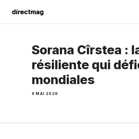
Aller
au
contenu
Sorana Cîrstea : 
résiliente qui défi
mondiales
9 MAI 2026