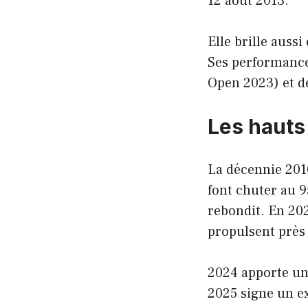
12 août 2013.
Elle brille aussi
Ses performance
Open 2023) et d
Les hauts
La décennie 2010
font chuter au 9
rebondit. En 202
propulsent près 
2024 apporte un 
2025 signe un ex