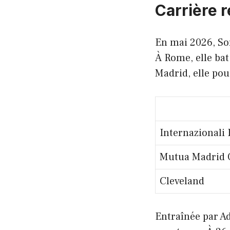
Carrière 
En mai 2026, Sor
À Rome, elle bat
Madrid, elle pou
Internazionali 
Mutua Madrid 
Cleveland
Entraînée par Ad