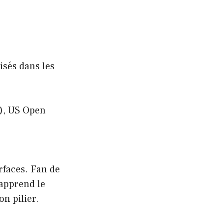
isés dans les
), US Open
rfaces. Fan de
 apprend le
on pilier.