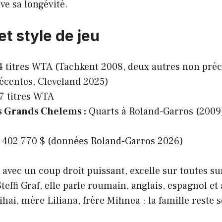
ve sa longévité.
t style de jeu
 titres WTA (Tachkent 2008, deux autres non préc
écentes, Cleveland 2025)
7 titres WTA
s Grands Chelems :
Quarts à Roland-Garros (2009
 402 770 $ (données Roland-Garros 2026)
, avec un coup droit puissant, excelle sur toutes su
teffi Graf, elle parle roumain, anglais, espagnol et
hai, mère Liliana, frère Mihnea : la famille reste s