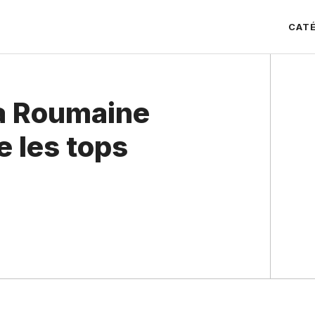
CAT
la Roumaine
e les tops