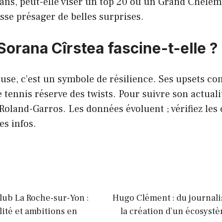
ans, peut-elle viser un top 20 ou un Grand Chelem
sse présager de belles surprises.
Sorana Cîrstea fascine-t-elle ?
use, c’est un symbole de résilience. Ses upsets con
e tennis réserve des twists. Pour suivre son actuali
Roland-Garros. Les données évoluent ; vérifiez les
es infos.
lub La Roche-sur-Yon :
Hugo Clément : du journali
lité et ambitions en
la création d’un écosyst