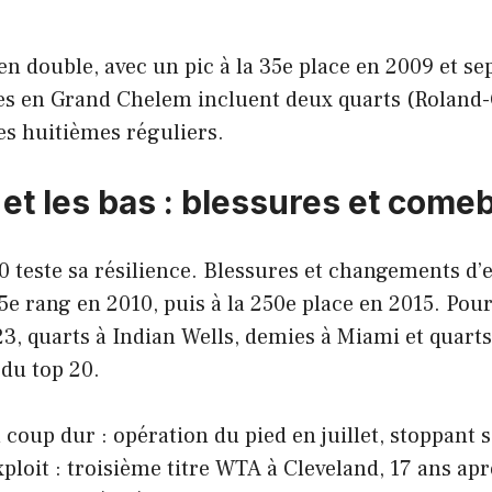
 en double, avec un pic à la 35e place en 2009 et sep
s en Grand Chelem incluent deux quarts (Roland-
es huitièmes réguliers.
 et les bas : blessures et come
 teste sa résilience. Blessures et changements d’
5e rang en 2010, puis à la 250e place en 2015. Pour
3, quarts à Indian Wells, demies à Miami et quarts
du top 20.
coup dur : opération du pied en juillet, stoppant s
ploit : troisième titre WTA à Cleveland, 17 ans ap