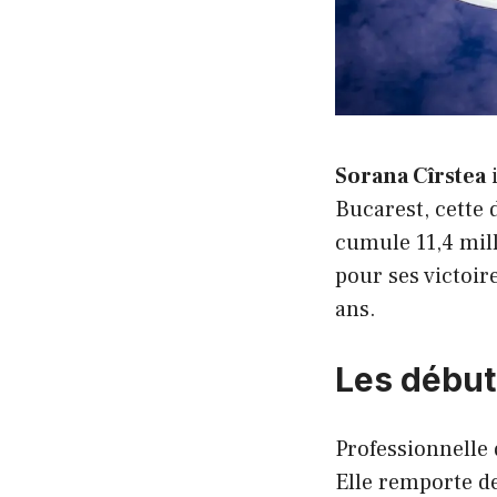
Sorana Cîrstea
i
Bucarest, cette 
cumule 11,4 mil
pour ses victoir
ans.
Les début
Professionnelle 
Elle remporte de