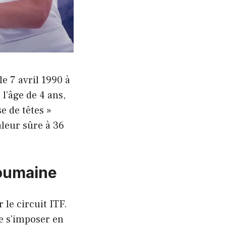
e 7 avril 1990 à
l’âge de 4 ans,
e de têtes »
aleur sûre à 36
roumaine
 le circuit ITF.
e s’imposer en