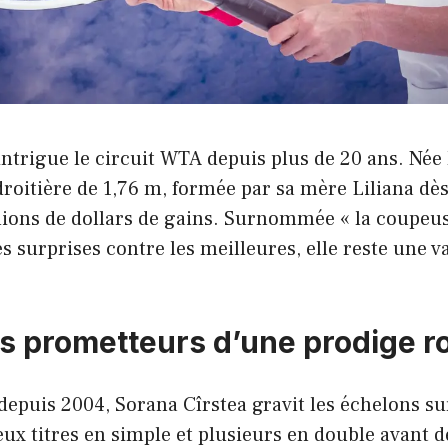
ntrigue le circuit WTA depuis plus de 20 ans. Née l
droitière de 1,76 m, formée par sa mère Liliana dès 
lions de dollars de gains. Surnommée « la coupeus
es surprises contre les meilleures, elle reste une v
s prometteurs d’une prodige 
depuis 2004, Sorana Cîrstea gravit les échelons sur
ux titres en simple et plusieurs en double avant d