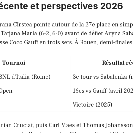
récente et perspectives 2026
ana Cîrstea pointe autour de la 27e place en simpl
 Tatjana Maria (6-2, 6-0) avant de défier Aryna Sab
sse Coco Gauff en trois sets. À Rouen, demi-finales
Tournoi
Résultat r
BNL d’Italia (Rome)
3e tour vs Sabalenka (
Open
16es vs Gauff (avril 20
Victoire (2025)
rian Cruciat, puis Carl Maes et Thomas Johansson, 