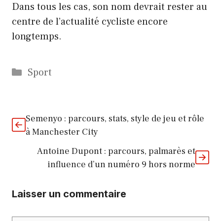
Dans tous les cas, son nom devrait rester au
centre de l’actualité cycliste encore
longtemps.
Catégories
Sport
Semenyo : parcours, stats, style de jeu et rôle
à Manchester City
Antoine Dupont : parcours, palmarès et
influence d’un numéro 9 hors norme
Laisser un commentaire