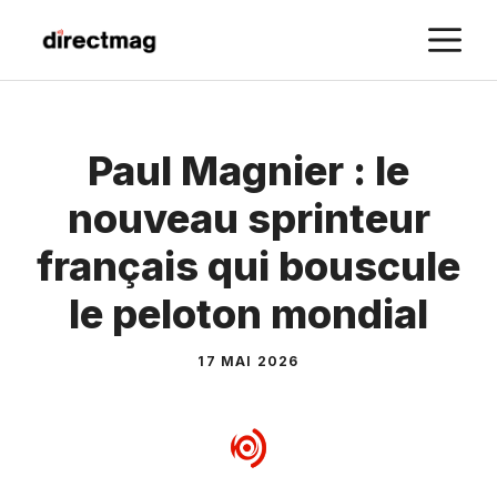
Aller
M
au
contenu
Paul Magnier : le
nouveau sprinteur
français qui bouscule
le peloton mondial
17 MAI 2026