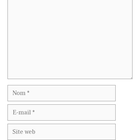
Commentaire
Nom
E-
mail
Site
web