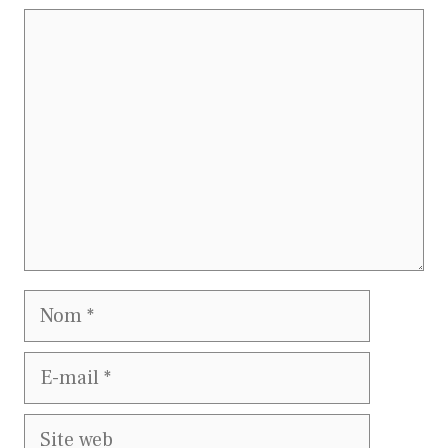
Commentaire
Nom
E-
mail
Site