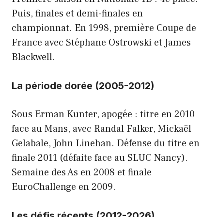
Puis, finales et demi-finales en
championnat. En 1998, première Coupe de
France avec Stéphane Ostrowski et James
Blackwell.
La période dorée (2005-2012)
Sous Erman Kunter, apogée : titre en 2010
face au Mans, avec Randal Falker, Mickaël
Gelabale, John Linehan. Défense du titre en
finale 2011 (défaite face au SLUC Nancy).
Semaine des As en 2008 et finale
EuroChallenge en 2009.
Les défis récents (2012-2026)