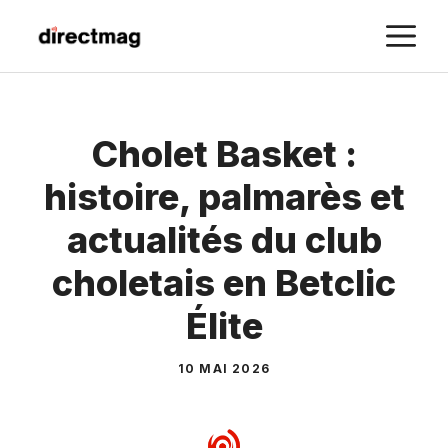
Aller
M
au
contenu
Cholet Basket :
histoire, palmarès et
actualités du club
choletais en Betclic
Élite
10 MAI 2026