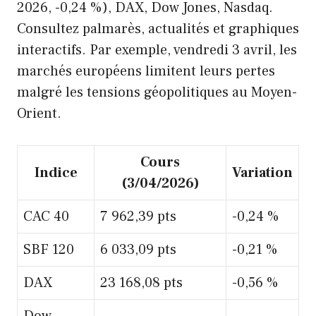
2026, -0,24 %), DAX, Dow Jones, Nasdaq.
Consultez palmarès, actualités et graphiques
interactifs. Par exemple, vendredi 3 avril, les
marchés européens limitent leurs pertes
malgré les tensions géopolitiques au Moyen-
Orient.
Cours
Indice
Variation
(3/04/2026)
CAC 40
7 962,39 pts
-0,24 %
SBF 120
6 033,09 pts
-0,21 %
DAX
23 168,08 pts
-0,56 %
Dow