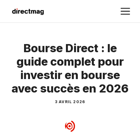
Aller
M
au
contenu
Bourse Direct : le
guide complet pour
investir en bourse
avec succès en 2026
3 AVRIL 2026