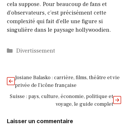
cela suppose. Pour beaucoup de fans et
d’observateurs, c’est précisément cette
complexité qui fait d’elle une figure si
singulière dans le paysage hollywoodien.
Catégories
Divertissement
Josiane Balasko : carrière, films, théâtre et vie
privée de l’icône française
Suisse : pays, culture, économie, politique et
voyage, le guide complet
Laisser un commentaire