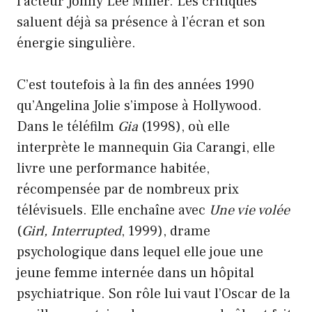
l’acteur Jonny Lee Miller. Les critiques
saluent déjà sa présence à l’écran et son
énergie singulière.
C’est toutefois à la fin des années 1990
qu’Angelina Jolie s’impose à Hollywood.
Dans le téléfilm
Gia
(1998), où elle
interprète le mannequin Gia Carangi, elle
livre une performance habitée,
récompensée par de nombreux prix
télévisuels. Elle enchaîne avec
Une vie volée
(
Girl, Interrupted
, 1999), drame
psychologique dans lequel elle joue une
jeune femme internée dans un hôpital
psychiatrique. Son rôle lui vaut l’Oscar de la