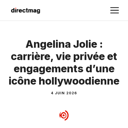
Aller
M
au
contenu
Angelina Jolie :
carrière, vie privée et
engagements d’une
icône hollywoodienne
4 JUIN 2026