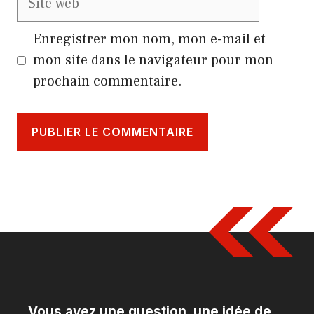
web
Enregistrer mon nom, mon e-mail et
mon site dans le navigateur pour mon
prochain commentaire.
Vous avez une question, une idée de